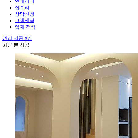
인테리어
집수리
상담신청
고객센터
업체 검색
관심 시공
0
건
최근 본 시공