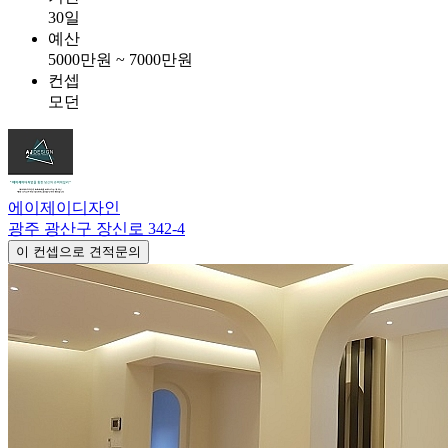
30일
예산
5000만원 ~ 7000만원
컨셉
모던
에이제이디자인
광주 광산구 장신로 342-4
이 컨셉으로 견적문의