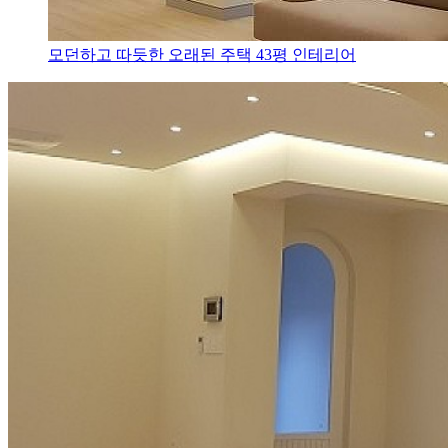
모던하고 따듯한 오래된 주택 43평 인테리어