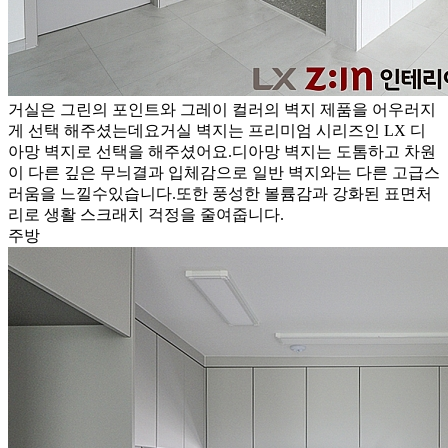
거실은 그린의 포인트와 그레이 컬러의 벽지 제품을 어우러지
게 선택 해주셨는데요거실 벽지는 프리미엄 시리즈인 LX 디
아망 벽지로 선택을 해주셨어요.디아망 벽지는 도톰하고 차원
이 다른 깊은 무늬결과 입체감으로 일반 벽지와는 다른 고급스
러움을 느낄수있습니다.또한 풍성한 볼륨감과 강화된 표면처
리로 생활 스크래치 걱정을 줄여줍니다.
주방