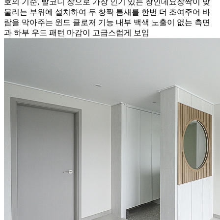
호의 기준, 발코니 창으로 가장 인기 있는 창인데요창짝이 맞
물리는 부위에 설치하여 두 창짝 틈새를 한번 더 조여주어 바
람을 막아주는 윈드 클로저 기능 내부 백색 노출이 없는 측면
과 하부 우드 패턴 마감이 고급스럽게 보임