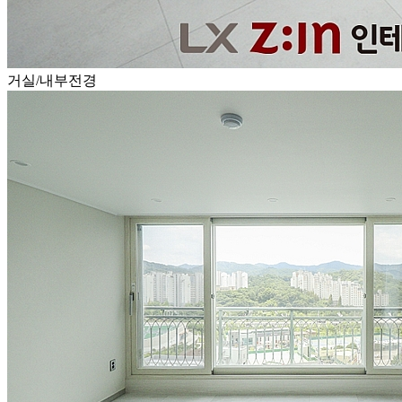
거실/내부전경