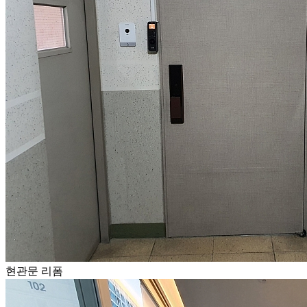
현관문 리폼