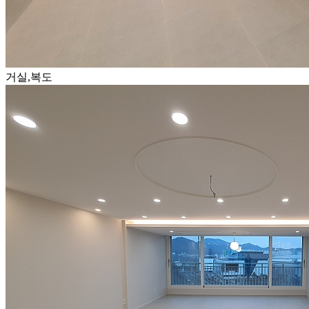
거실,복도