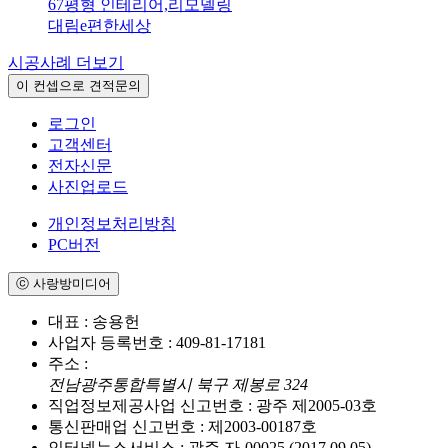
67평형 인테리어,리모델링
대림e편한세상
시공사례 더보기
이 컨셉으로 견적문의
로그인
고객센터
전자신문
사진업로드
개인정보처리방침
PC버전
ⓒ 사랑방미디어
대표 : 송용헌
사업자 등록번호 : 409-81-17181
주소 :
전남광주통합특별시 북구 제봉로 324
직업정보제공사업 신고번호 : 광주 제2005-03호
통신판매업 신고번호 : 제2003-00187호
인터넷뉴스서비스 : 광주 자-00025 (2017.09.05)