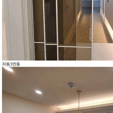
자동3연동