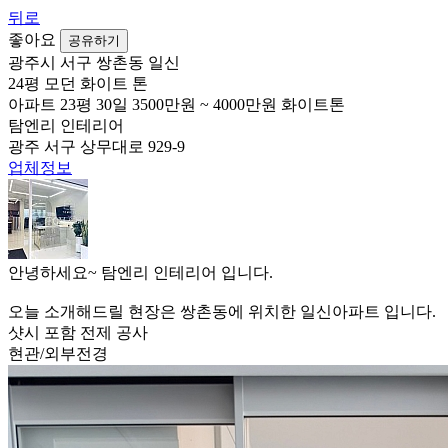
뒤로
좋아요
공유하기
광주시 서구 쌍촌동 일신
24평 모던 화이트 톤
아파트
23평
30일
3500만원 ~ 4000만원
화이트톤
탐엔리 인테리어
광주 서구 상무대로 929-9
업체정보
안녕하세요~ 탐엔리 인테리어 입니다.
오늘 소개해드릴 현장은 쌍촌동에 위치한 일신아파트 입니다.
샷시 포함 전제 공사
현관/외부전경