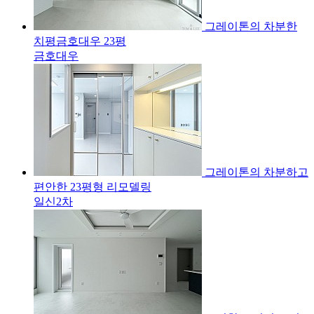
그레이톤의 차분한
치평금호대우 23평
금호대우
그레이톤의 차분하고
편안한 23평형 리모델링
일신2차