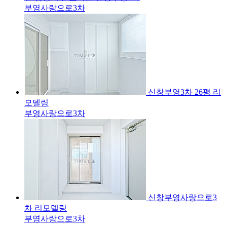
부영사랑으로3차
신창부영3차 26평 리
모델링
부영사랑으로3차
신창부영사랑으로3
차 리모델링
부영사랑으로3차