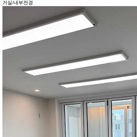
거실/내부전경