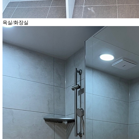
욕실/화장실