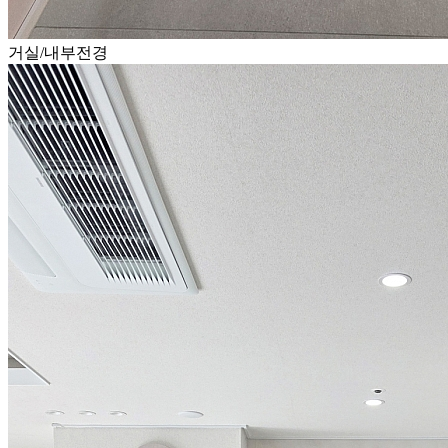
거실/내부전경