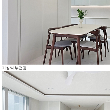
거실/내부전경