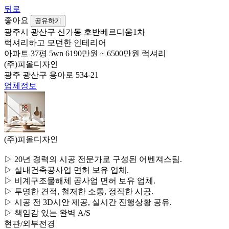
뒤로
좋아요
공유하기
광주시 광산구 신가동 호반베르디움1차
럭셔리하고 모던한 인테리어
아파트
37평
5wn
6190만원 ~ 6500만원
럭셔리
(주)피올디자인
광주 광산구 용아로 534-21
업체정보
(주)피올디자인
▷ 20년 경력의 시공 전문가로 구성된 어벤져스팀.
▷ 실내건축공사업 면허 보유 업체.
▷ 비계구조물해체 공사업 면허 보유 업체.
▷ 투명한 견적, 철저한 소통, 정직한 시공.
▷ 시공 전 3D시안 제공, 실시간 진행상황 공유.
▷ 책임감 있는 완벽 A/S
현관/외부전경