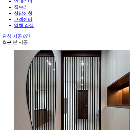
인테리어
집수리
상담신청
고객센터
업체 검색
관심 시공
0
건
최근 본 시공