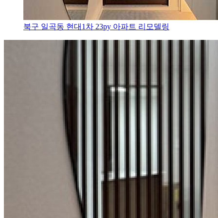
북구 일곡동 현대1차 23py 아파트 리모델링