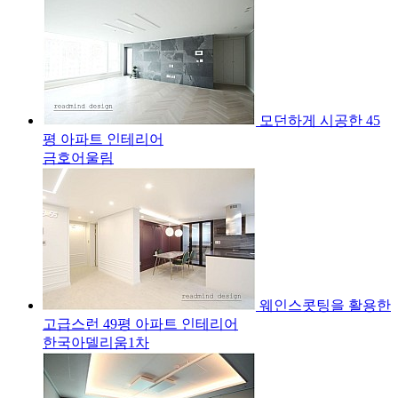
모던하게 시공한 45
평 아파트 인테리어
금호어울림
웨인스콧팅을 활용한
고급스런 49평 아파트 인테리어
한국아델리움1차