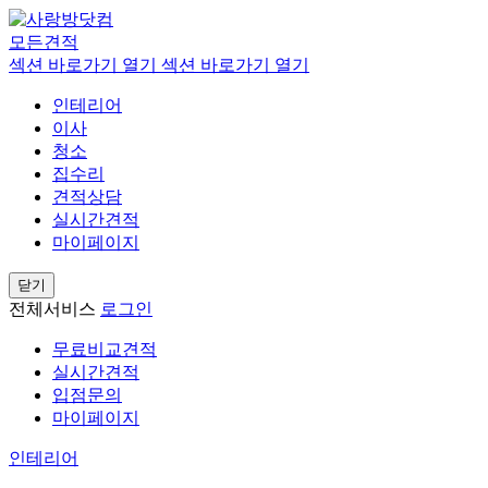
모든견적
섹션 바로가기 열기
섹션 바로가기 열기
인테리어
이사
청소
집수리
견적상담
실시간견적
마이페이지
닫기
전체서비스
로그인
무료비교견적
실시간견적
입점문의
마이페이지
인테리어