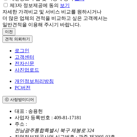
제3자 정보제공에 동의
보기
자세한 가격비교 및 서비스 비교를 원하시거나
더 많은 업체의 견적을 비교하고 싶은 고객께서는
일반견적
을 이용해 주시기 바랍니다.
이전
견적 의뢰하기
로그인
고객센터
전자신문
사진업로드
개인정보처리방침
PC버전
ⓒ 사랑방미디어
대표 : 송용헌
사업자 등록번호 : 409-81-17181
주소 :
전남광주통합특별시 북구 제봉로 324
직업정보제공사업 신고번호 : 광주 제2005-03호