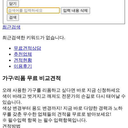
닫기
입력 내용 삭제
검색
최근검색
최근검색한 키워드가 없습니다.
무료견적상담
추천업체
견적현황
이용후기
가구/리폼 무료 비교견적
오래 사용한 가구를 리폼하고 싶다면 바로 지금 신청하세요
색이 바래고 벗겨지고 깨져도 전문가의 손길로 다시 태어날 수
있습니다.
색상 변경부터 용도 변경까지! 지금 바로 다양한 경력과 노하
우를 갖춘 우수한 업체들의 견적을 무료로 받아보세요!
※
필수입력 항목
는 필수 입력항목입니다.
견적방법