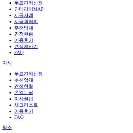
무료견적신청
인테리어MAP
시공사례
시공갤러리
추천업체
견적현황
이용후기
견적계산기
FAQ
이사
무료견적신청
추천업체
견적현황
손없는날
이사꿀팁
체크리스트
이용후기
FAQ
청소